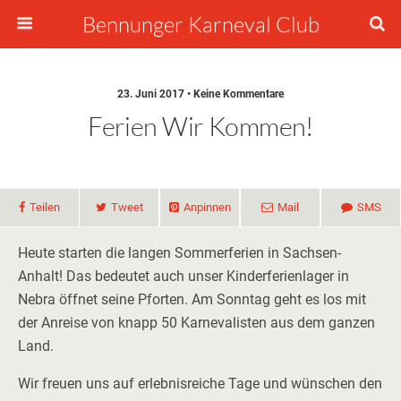
Bennunger Karneval Club
23. Juni 2017 • Keine Kommentare
Ferien Wir Kommen!
Teilen
Tweet
Anpinnen
Mail
SMS
Heute starten die langen Sommerferien in Sachsen-
Anhalt! Das bedeutet auch unser Kinderferienlager in
Nebra öffnet seine Pforten. Am Sonntag geht es los mit
der Anreise von knapp 50 Karnevalisten aus dem ganzen
Land.
Wir freuen uns auf erlebnisreiche Tage und wünschen den