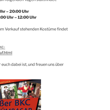
 Uhr – 20:00 Uhr
:00 Uhr – 12:00 Uhr
zum Verkauf stehenden Kostüme findet
kc-
f.html
 euch dabei ist, und freuen uns über