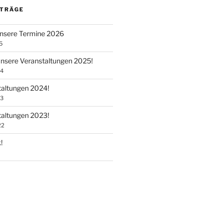
ITRÄGE
unsere Termine 2026
5
Unsere Veranstaltungen 2025!
24
taltungen 2024!
23
taltungen 2023!
22
!