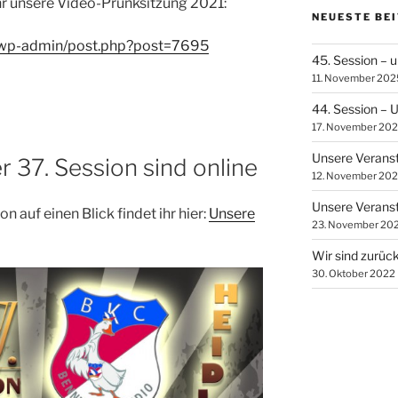
 ihr unsere Video-Prunksitzung 2021:
NEUESTE BE
/wp-admin/post.php?post=7695
45. Session – 
11. November 202
44. Session – 
17. November 20
Unsere Verans
 37. Session sind online
12. November 20
Unsere Verans
n auf einen Blick findet ihr hier:
Unsere
23. November 20
Wir sind zurück
30. Oktober 2022