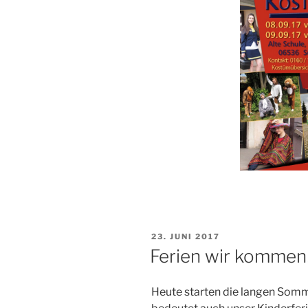
VERÖFFENTLICHT
23. JUNI 2017
AM
Ferien wir kommen
Heute starten die langen Somm