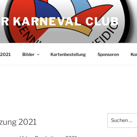
R KARNEVAL CLUB
 2021
Bilder
Kartenbestellung
Sponsoren
Ko
Suche
tzung 2021
nach: