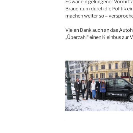
Es war ein gelungener Vormitt
Brauchtum durch die Politik ei
machen weiter so – versproch
Vielen Dank auch an das
Autoh
„Überzahl“ einen Kleinbus zur V