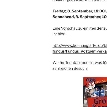
Freitag, 8. September, 18:00
Sonnabend, 9. September, 10
Eine Vorschau zu einigen der 
ihr hier:
http://www.bennunger-kc.de/b
fundus/Fundus_Kostuemverkau
Wir hoffen, dass auch etwas für
zahlreichen Besuch!