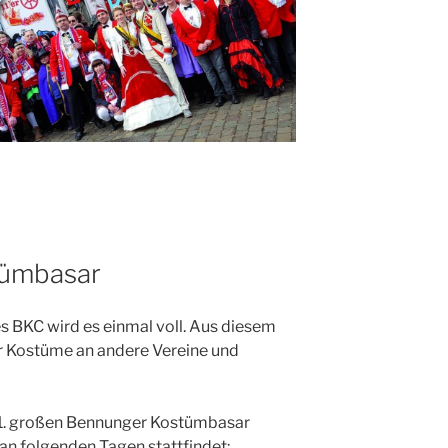
tümbasar
s BKC wird es einmal voll. Aus diesem
er Kostüme an andere Vereine und
n 1. großen Bennunger Kostümbasar
an folgenden Tagen stattfindet: