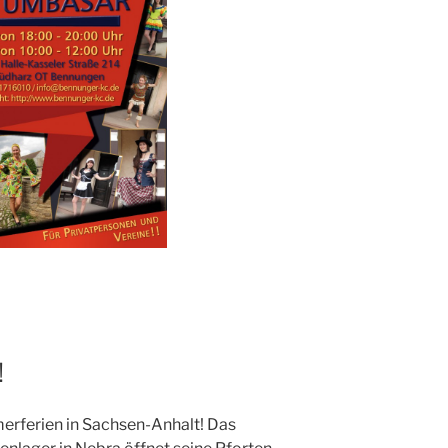
!
erferien in Sachsen-Anhalt! Das