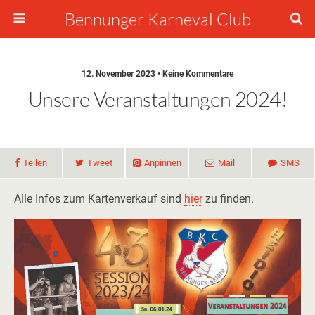
Bennunger Karneval Club
12. November 2023 • Keine Kommentare
Unsere Veranstaltungen 2024!
Teilen
Tweet
Anpinnen
Mail
SMS
Alle Infos zum Kartenverkauf sind
hier
zu finden.