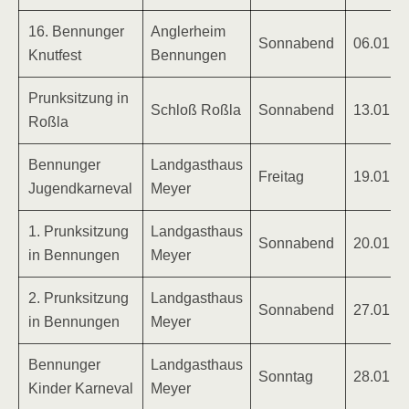
16. Bennunger
Anglerheim
Sonnabend
06.01.2
Knutfest
Bennungen
Prunksitzung in
Schloß Roßla
Sonnabend
13.01.2
Roßla
Bennunger
Landgasthaus
Freitag
19.01.2
Jugendkarneval
Meyer
1. Prunksitzung
Landgasthaus
Sonnabend
20.01.2
in Bennungen
Meyer
2. Prunksitzung
Landgasthaus
Sonnabend
27.01.2
in Bennungen
Meyer
Bennunger
Landgasthaus
Sonntag
28.01.2
Kinder Karneval
Meyer