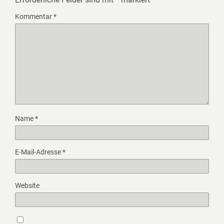
Kommentar
*
Name
*
E-Mail-Adresse
*
Website