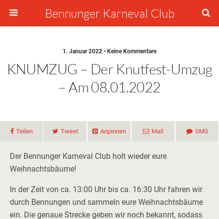
Bennunger Karneval Club
1. Januar 2022 • Keine Kommentare
KNUMZUG – Der Knutfest-Umzug
– Am 08.01.2022
Teilen
Tweet
Anpinnen
Mail
SMS
Der Bennunger Karneval Club holt wieder eure
Weihnachtsbäume!
In der Zeit von ca. 13:00 Uhr bis ca. 16:30 Uhr fahren wir
durch Bennungen und sammeln eure Weihnachtsbäume
ein. Die genaue Strecke geben wir noch bekannt, sodass