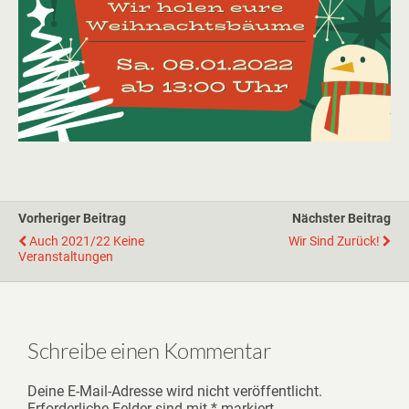
Vorheriger Beitrag
Nächster Beitrag
Auch 2021/22 Keine
Wir Sind Zurück!
Veranstaltungen
Schreibe einen Kommentar
Deine E-Mail-Adresse wird nicht veröffentlicht.
Erforderliche Felder sind mit
*
markiert