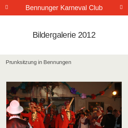
Bennunger Karneval Club
Bildergalerie 2012
Prunksitzung in Bennungen